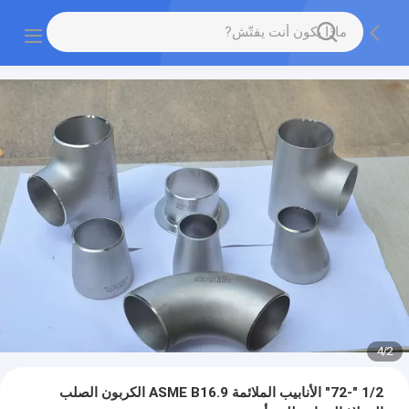
4
/
2
1/2 "-72" الأنابيب الملائمة ASME B16.9 الكربون الصلب