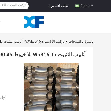
طلب اقتباس
|
Arabic
ح
منزل
المنتجات
تركيب الأنابيب ASME B16.9
أنابيب التثبيت Wp316l Lr بلا خيوط 45 90 180 درجة بناء قوي
أنابيب التثبيت Wp316l Lr بلا خيوط 45 90 180 درجة بناء قوي
ty: