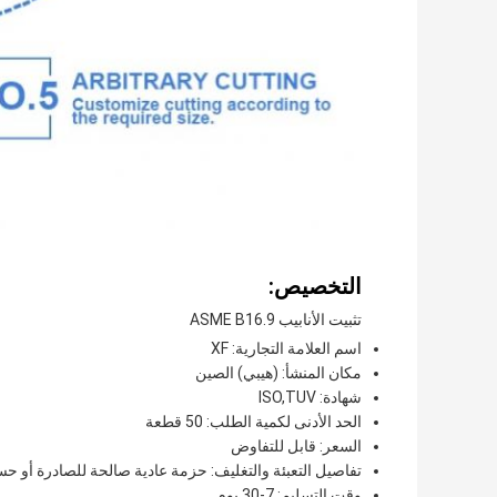
التخصيص:
تثبيت الأنابيب ASME B16.9
اسم العلامة التجارية: XF
مكان المنشأ: (هيبي) الصين
شهادة: ISO,TUV
الحد الأدنى لكمية الطلب: 50 قطعة
السعر: قابل للتفاوض
تفاصيل التعبئة والتغليف: حزمة عادية صالحة للصادرة أو ح
وقت التسليم: 7-30 يوم