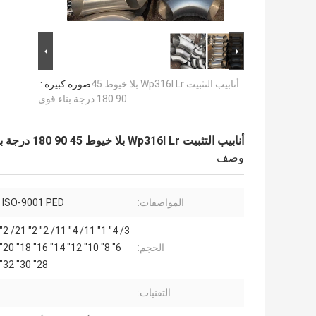
أنابيب التثبيت Wp316l Lr بلا خيوط 45
صورة كبيرة :
90 180 درجة بناء قوي
أنابيب التثبيت Wp316l Lr بلا خيوط 45 90 180 درجة بناء قوي
وصف
المواصفات:
 ISO-9001 PED
الحجم:
28" 30" 32" 36" 40"
التقنيات: