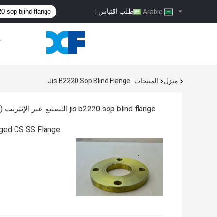
طلب اقتباس
|
Arabic
ح
منزل
المنتجات
Jis B2220 Sop Blind Flange
jis b2220 sop blind flange التصنيع عبر الإنترنت
(47)
ged CS SS Flange