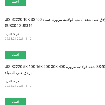
اتصل
1/2 "إلى 60" انزلاق على شفة أنابيب فولاذية مزورة عمياء JIS B2220 10K SS400
SUS304 SUS316
قراءة المزيد
2021-11-12 09:38:21
اتصل
SS400 SUS304 SUS316 شفة فولاذية مزورة JIS B2220 5K 10K 16K 20K 30K 40K
انزلاق على العمياء
قراءة المزيد
2021-11-12 09:38:21
اتصل