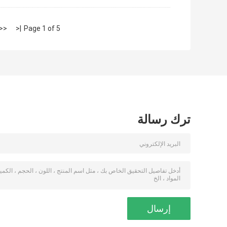
<<
|<
Page 1 of 5
ترك رسالة