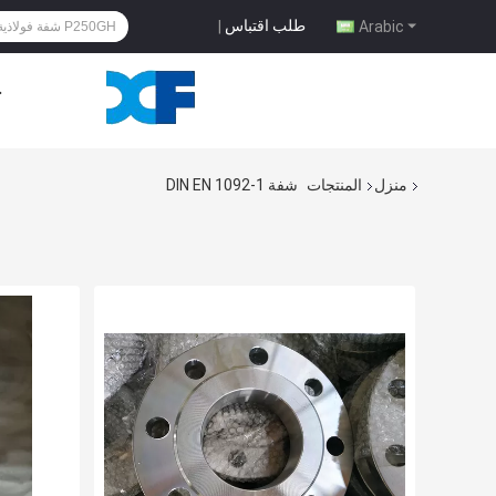
طلب اقتباس
|
Arabic
ح
منزل
المنتجات
شفة DIN EN 1092-1