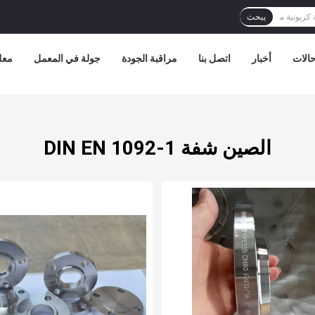
يبحث
الات
أخبار
اتصل بنا
مراقبة الجودة
جولة في المعمل
معل
الصين شفة DIN EN 1092-1