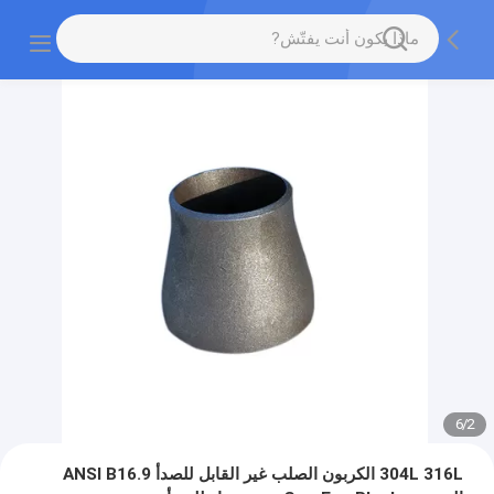
6
/
2
304L 316L الكربون الصلب غير القابل للصدأ ANSI B16.9