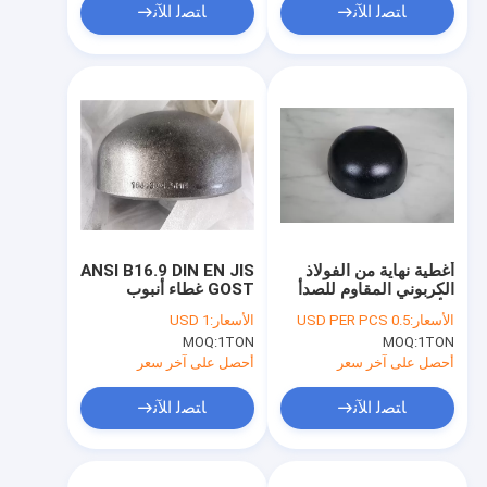
ﺎﺘﺼﻟ ﺍﻶﻧ
ﺎﺘﺼﻟ ﺍﻶﻧ
أغطية نهاية من الفولاذ
ANSI B16.9 DIN EN JIS
الكربوني المقاوم للصدأ
GOST غطاء أنبوب
للأنابيب ANSI B16.9 DIN
فولاذي من الفولاذ
الأسعار:
0.5 USD PER PCS
الأسعار:
1 USD
EN زيت أسود
الكربوني المقاوم للصدأ
MOQ:
1TON
MOQ:
1TON
أحصل على آخر سعر
أحصل على آخر سعر
ﺎﺘﺼﻟ ﺍﻶﻧ
ﺎﺘﺼﻟ ﺍﻶﻧ