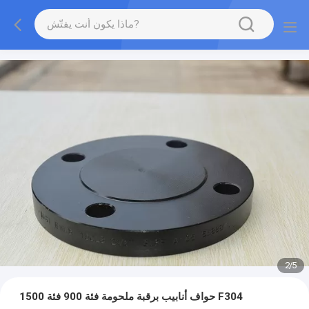
2
/
5
حواف أنابيب برقبة ملحومة فئة 900 فئة 1500 F304