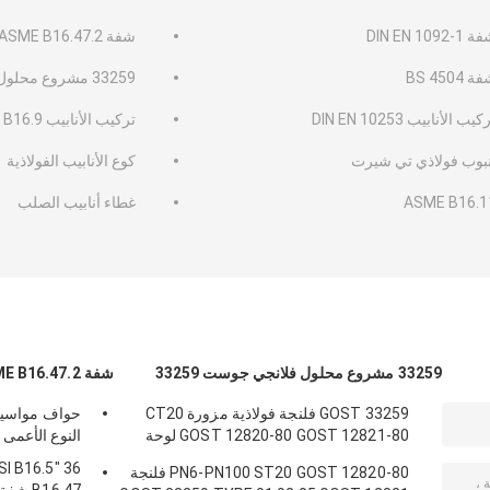
DIN EN 1092-1
شفة ANSI B16.5 ASME B16.47.2
 BS 4504
33259 مشروع محلول فلانجي جوست 33259
كيب الأنابيب DIN EN 10253
تركيب الأنابيب ASME B16.9
نبوب فولاذي تي شيرت
كوع الأنابيب الفولاذية
ASME B16.1
غطاء أنابيب الصلب
33259 مشروع محلول فلانجي جوست 33259
شفة ANSI B16.5 ASME B16.47.2
GOST 33259 فلنجة فولاذية مزورة CT20
حواف مواسير
GOST 12820-80 GOST 12821-80 لوحة
النوع الأعمى BSP فئة 600900 1500 2500
رقبة ملحومة
NSI B16.5
PN6-PN100 ST20 GOST 12820-80 فلنجة