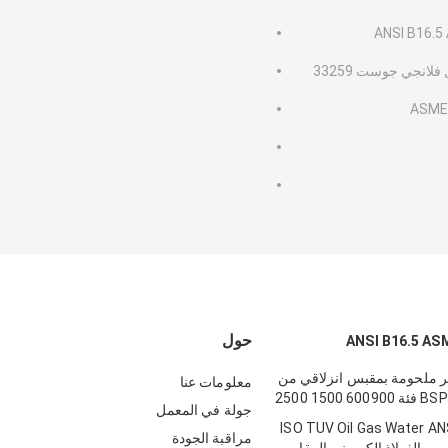
حول
 ملحومة بمقبس انزلاقي من
معلومات عنا
جولة في المعمل
36 "ISO TUV Oil Gas Water A
مراقبة الجودة