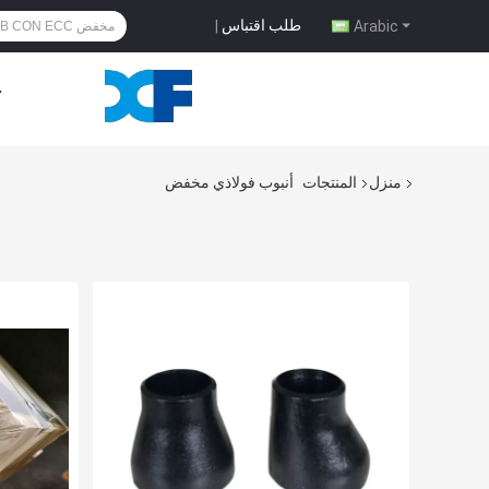
طلب اقتباس
|
Arabic
ح
منزل
المنتجات
أنبوب فولاذي مخفض