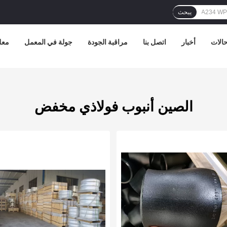
يبحث
الات
أخبار
اتصل بنا
مراقبة الجودة
جولة في المعمل
معل
الصين أنبوب فولاذي مخفض