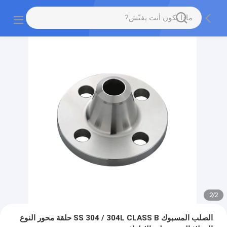
2
/
2
الصلب المسبوك SS 304 / 304L CLASS B حلقة محور النوع