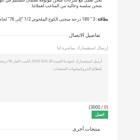
نحن نعمل مع شركات شحن موثوقة لضمان التسليم في الوقت 
شحن سلسة وخالية من المتاعب لعملائنا.
,
بطاقة:
3 '' 180 درجة منحنى الكوع الملحوم
1/2 "إلى 76" لحام غير ملحوم للكوع
تفاصيل الاتصال
إرسال استفسارك مباشرة لنا
/ 3000)
0
(
منتجات أخرى