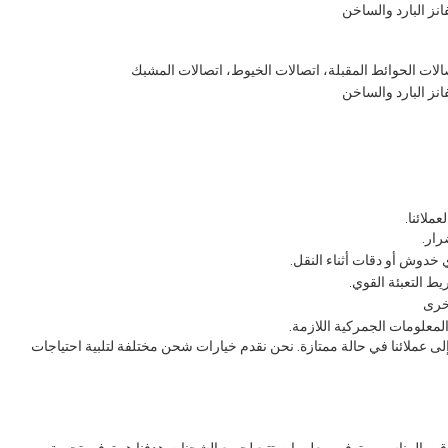
انز البارد والساخن
تصالات الحوائط المقبلة، اتصالات الخيوط، اتصالات المشبك
انز البارد والساخن
ملائنا.
رار.
ي خدوش أو دقات أثناء النقل.
 التعبئة القوي.
خرى
لمعلومات الجمركية اللازمة.
لى عملائنا في حالة ممتازة. نحن نقدم خيارات شحن مختلفة لتلبية احتياجات