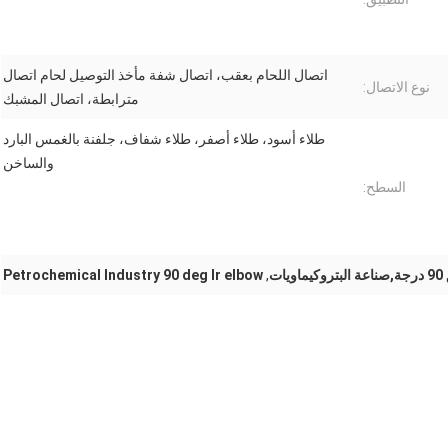
اتصال اللحام بعقب، اتصال شفة مأخذ التوصيل لحام اتصال
نوع الاتصال:
مترابطة، اتصال المشبك
طلاء أسود، طلاء أصفر، طلاء شفاف، جلفنة بالغمس البارد
والساخن
السطح:
Petrochemical Industry 90 deg lr elbow
,