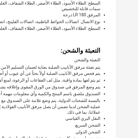
السطح: الطلاء الأسود، الطلاء الأصفر، الطلاء الشفاف، الغلف
سمات قابلة للتخصيص:
المرفق LR 180 درجة
نوع الاتصال: اتصالات الحوائط الباطنية، اتصالات الفلينج، ا
السطح: الطلاء الأسود، الطلاء الأصفر، الطلاء الشفاف، الغلف
التعبئة والشحن:
التعبئة والشحن
يتم تعبئة مرفق الأنابيب الصلبة بعناية لضمان التسليم الآمن لع
يتم فحص مرفق الأنابيب الصلبة أولاً بحثاً عن أي عيوب أو أض
ثم يتم لفها بمادة واقية، مثل لف الفقاعات أو الرغوة، لمنع أ
يتم وضع المرفق في صندوق من الورق المقوى وإغلاقه بشريط
الصندوق ملصق باسم المنتج والكمية وأي معلومات مهمة أ
بالنسبة للشحنات الدولية، يتم وضع علامة على الصندوق مع ا
عملية الشحن لدينا تضمن أن يصل مرفق الأنابيب الفولاذية إ
عملائنا، بما في ذلك:
النقل البري القياسي
الشحن السريع
الشحن الدولي