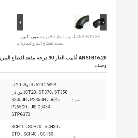
ANSI B16.28 أنابيب الغاز 90 درجة
صورة كبيرة :
مقعد لقطاع البتروكيماويات
ANSI B16.28 أنابيب الغاز 90 درجة مقعد لقطاع البتروكيماويات
وصف
A234-WPB، الفولاذ 20#،
CT20، ST370، ST358(إس تي
المواد:
45)8، S235JR ، P235GH ،
P265GH ، JIS G3454 ،
STPG370
SCH10 ، SCH20 ، SCH30 ،
STD ، SCH40 ، SCH60 ،
سمك: