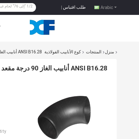
طلب اقتباس
|
Arabic
ح
منزل
المنتجات
كوع الأنابيب الفولاذية
ANSI B16.28 أنابيب الغاز 90 درجة مقعد لقطاع البتروكيماويات
ANSI B16.28 أنابيب الغاز 90 درجة مقعد لقطاع البتروكيماويات
ty: