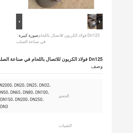
Dn125 فولاذ الكربون للاتصال باللحام
صورة كبيرة :
في صناعة الصلب
Dn125 فولاذ الكربون للاتصال باللحام في صناعة الصلب
وصف
N2000، DN20، DN25، DN32،
DN50، DN65، DN80، DN100،
الحجم:
 DN150، DN200، DN250،
 DN3
التقنيات: