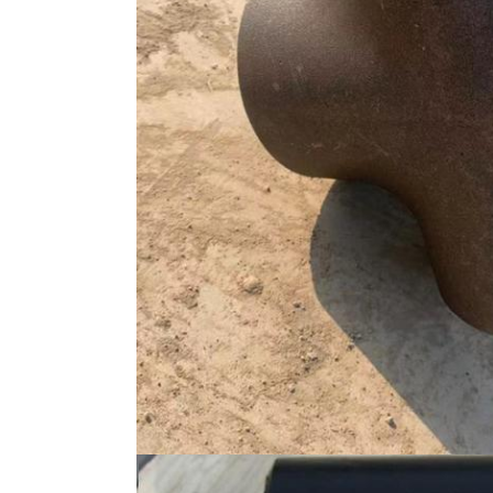
إرسال