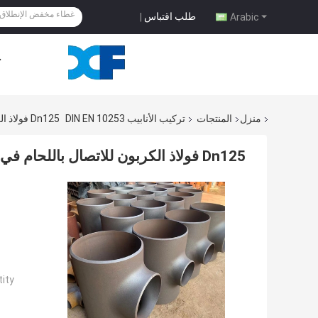
طلب اقتباس
|
Arabic
ح
منزل
المنتجات
تركيب الأنابيب DIN EN 10253
Dn125 فولاذ الكربون للاتصال باللحام في صناعة الصلب
Dn125 فولاذ الكربون للاتصال باللحام في صناعة الصلب
ty: