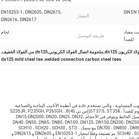
EN10253-1، DIN2605، DIN2615،
المعيار:
DIN2616، DIN2617
زيت مضاد
لحام
طريقة التوصيل:
للصدأ
الفولاذ الكربوني,dn125 من الفولاذ الخفيف
,
dn125 mild steel tee
,
welded connection carbon steel tees
 من أنواع أنابيب الأنبوب المتساوية ، والتي تستخدم عادة في أنظمة الأنابيب البناءية والصناعية
والتجارية. وهي مصنوعة من الفولاذ الكربوني ، الفولاذ المقاوم للصدأ ، ST37.0، ST358(إس تي 45)8، S235JR، P235GH، P265GH،
WP304، WP304L، WP316L، WP321، مناسبة لوسيلة توصيل الحائط وتتوفر في الأحجام DN15-DN2000، DN20، DN25، DN32،
DN40، DN50، DN65، DN80، DN100، DN125، DN150،DN200، DN250 ،
DN700 ، DN800 ، DN900 ، DN1000 ، DN12000 ، DN1400 ، DN1600 ، DN1800 مع سمك SCH10 ، SCH20 ، SCH30 ، STD ،
SCH40 ، SCH60 ، SCH80 ، SCH100 ، SCH120 ، SCH160 ، XS,XXS. تم تصنيعه وفقًا لمعيار EN10253-1 و DIN2605 و DIN2615 و