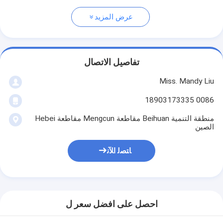
عرض المزيد
تفاصيل الاتصال
Miss. Mandy Liu
0086 18903173335
منطقة التنمية Beihuan مقاطعة Mengcun مقاطعة Hebei
الصين
ﺎﺘﺼﻟ ﺍﻶﻧ
احصل على افضل سعر ل