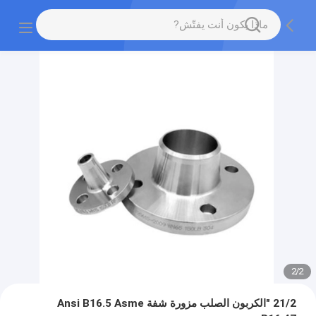
2
/
2
21/2 "الكربون الصلب مزورة شفة Ansi B16.5 Asme