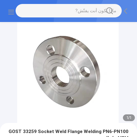
1
/
1
GOST 33259 Socket Weld Flange Welding PN6-PN100