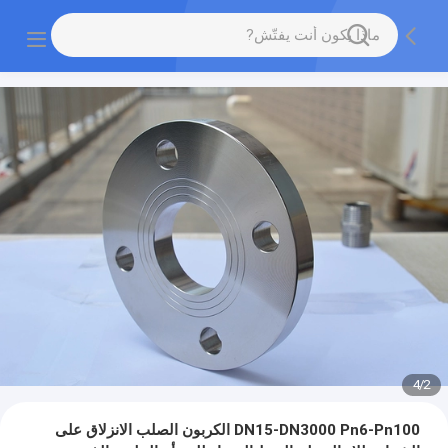
4
/
2
DN15-DN3000 Pn6-Pn100 الكربون الصلب الانزلاق على