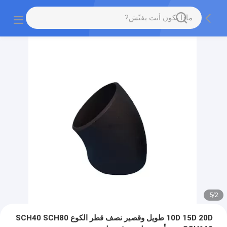
5
/
2
10D 15D 20D طويل وقصير نصف قطر الكوع SCH40 SCH80