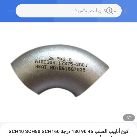
5
/
2
كوع أنابيب الصلب 45 90 180 درجة SCH40 SCH80 SCH160