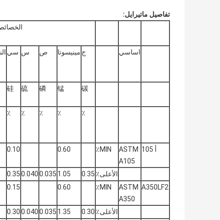
تفاصيل ماتيرايل:
الخصائص ال
اساسي
ج
مينيسوتا
ص
س
سي
ال
硅
硫
磷
锰
碳
٪
٪
٪
٪
٪
أ 105
ASTM
MIN٪
0.60
0.10
A105
الأعلى٪
0.35
1.05
0.035
0.040
0.35
0.15
0.60
MIN٪
ASTM
A350LF2
A350
الأعلى٪
0.30
1.35
0.035
0.040
0.30