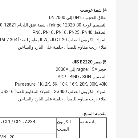
4) شفة غوست
نطاق الحجم: DN15 إلى DN 2000
التصميم: لوحة falnge 12820-80 ، شفة عنق اللحام 12821-80
الضغط: PN6، PN10، PN16، PN25، PN40
المواد: الكربون الصلب CT-20.الفولاذ المقاوم للصدأ 304 / 304L ، 316 / 316L
طلاء: زيت مقاوم للصدأ ، جلفنة على البارد والساخن
5) صقر JIS B2220
حجم ragne: 15A إلى 2000A
التصميم: SOP ، BIND ، SOH ،
Puressure: 1K، 2K، 5K، 10K، 16K، 20K، 30K، 40K
المواد: الكربون الصلب SS400 ، الفولاذ المقاوم للصدأ SUS304 ، SUS316
طلاء: زيت مقاوم للصدأ ، جلفنة على البارد والساخن
مقدمة المنتج:
مادة شفة
الكربون
CL1 / CL2 ، A234 ،
الصلب
 ، 20 #