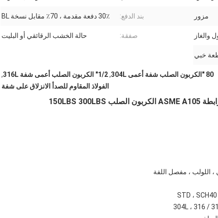
مزور
بند الدفع:
30٪ دفعة مقدمة ، 70٪ مقابل نسخة BL
ل والغاز
صفقة:
حالة الخشب الرقائقي أو البليت
عة خبي
80 "الكربون الصلب شفة أعمى 304L
,
1/2" الكربون الصلب أعمى شفة 316L
,
الفولاذ المقاوم للصدأ الانزلاق على شفة
ي ، اللولب ، مفصل اللفة