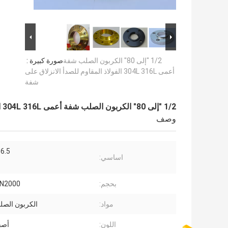
1/2 "إلى 80" الكربون الصلب شفة
صورة كبيرة :
أعمى 304L 316L الفولاذ المقاوم للصدأ الانزلاق على
شفة
1/2 "إلى 80" الكربون الصلب شفة أعمى 304L 316L الفولاذ المقاوم للصدأ الانزلاق على شفة
وصف
6.5
اساسي:
بحجم:
N2000
مواد:
الكربون الصلب 5
اللون:
أصف