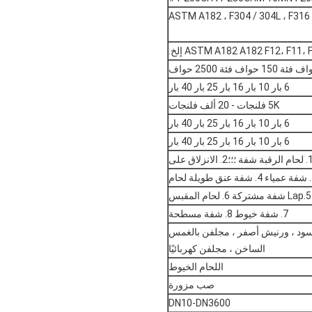
ASTM A182 ، F304 / 304L ، F316
ASTM A182 A182 F12، F11،  إلخ.
ئة 150 حواف فئة 2500 حواف
6 بار 10 بار 16 بار 25 بار 40 بار
5K فلنجات - 20 ألف فلنجات
6 بار 10 بار 16 بار 25 بار 40 بار
6 بار 10 بار 16 بار 25 بار 40 بار
رقبة شفة ؛؛؛2. الانزلاق على
لحام
5.Lap شفة مشتركة 6. لحام المقبس
7. شفة خيوط 8. شفة مسطحة
سود ، ورنيش أصفر ، مجلفن بالغمس
الساخن ، مجلفن كهربائيًا
اللحام الخيوط
صب مزورة
DN10-DN3600