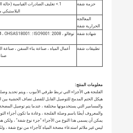
حزمة شفة
1.> تغليف الصادرات القياسية (حالة
البلاستيكي من الداخل).2
المعالجة
الحرارية شفة
شهادة شفة
توفالو ، ISO9001: 2008 ؛
تطبيقات شفة
أعمال المياه ، صناعة بناء السفن ، صناعة ال
صناع
معلومات المنتج:
الفلنجة هي الأجزاء التي تربط طرفي الأنبوب ، ويتم تحديد وصل
هيكل الختم المدمج للتوصيل القابل للفصل.تضاف الحشية بين الش
والمسامير التي يستخدمونها مختلفة ، عندما يتم توصيل المضخة 
والمعروف أيضًا باسم وصلة الفلنجة ، وعادة ما تكون أجزاء التو
يمكن أن يسمى هذا النوع من الأجزاء "جزء نوع شفة" ، ولكن هذا
ليس غير ملائم استدعاء مضخة المياه كأجزاء من نوع شفة ، ولك