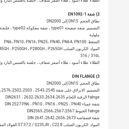
الطلاء: طلاء أسود ، طلاء أصفر شفاف ، جلفنة بالغمس البارد و
2) شفة EN1092-1
نطاق الحجم: DN15 إلى DN2000
ملولبة
الضغط: PN6، PN10، PN16، PN25، PN40، PN64، PN100
316 / 316L
الطلاء: طلاء أسود ، طلاء أصفر شفاف ، جلفنة بالغمس البارد و
3) DIN FLANGE
نطاق الحجم: DN15 إلى DN2000
التصميم: الانزلاق على شفة DIN2573،2576،2502،2503 ، 2543،2545
falnge الرقبة اللحام DIN2631 ، 2632،2633،2634،2635
شفة عمياء DIN 2527 PN6 ، PN10 ، PN16 ، PN25 ، PN40
falnge الخيوط DIN2565،2566،2567،2567
شفة فضفاضة DIN 2641،2642،2656،2673
المواد: الكربون الصلب ST37.2 / S235JR ، C22.8.الفولاذ المقاوم للصدأ 1.4301 ، 1.4404