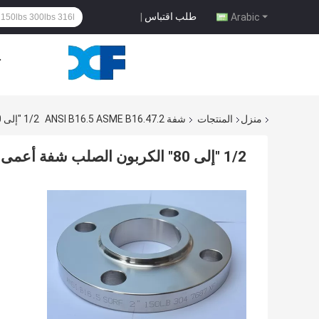
طلب اقتباس
|
Arabic
ح
منزل
المنتجات
شفة ANSI B16.5 ASME B16.47.2
1/2 "إلى 80" الكربون الصلب شفة أعمى 304L 316L الفولاذ المقاوم للصدأ الانزلاق على شفة
1/2 "إلى 80" الكربون الصلب شفة أعمى 304L 316L الفولاذ المقاوم للصدأ الانزلاق على شفة