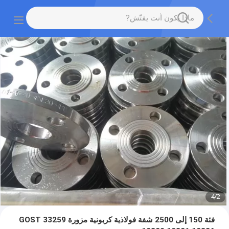
4
/
2
فئة 150 إلى 2500 شفة فولاذية كربونية مزورة GOST 33259