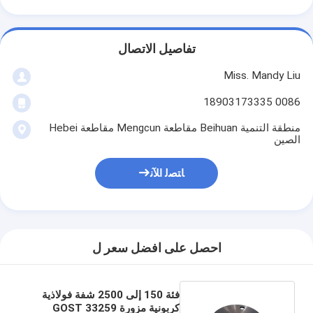
تفاصيل الاتصال
Miss. Mandy Liu
0086 18903173335
منطقة التنمية Beihuan مقاطعة Mengcun مقاطعة Hebei
الصين
ﺎﺘﺼﻟ ﺍﻶﻧ
احصل على افضل سعر ل
فئة 150 إلى 2500 شفة فولاذية
كربونية مزورة GOST 33259