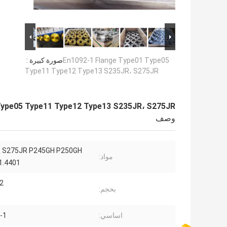
En1092-1 Flange Type01 Type05
صورة كبيرة :
Type11 Type12 Type13 S235JR، S275JR
Type05 Type11 Type12 Type13 S235JR، S275JR
وصف
 S275JR P245GH P250GH
مواد:
1.4401
76"
بحجم:
اساسي:
-1