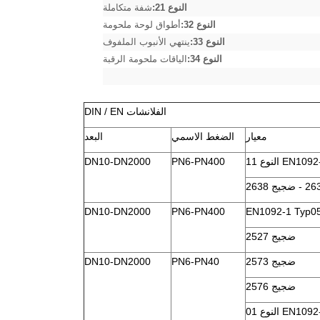
النوع 21:
شفة متكاملة
النوع 32:
أطواق لوحة ملحومة
النوع 33:
ينتهي الأنبوب الملفوف
النوع 34:
الياقات ملحومة الرقبة
الفلانشات DIN / EN
معيار
الضغط الاسمي
البعد
EN109 النوع 11
PN6-PN400
DN10-DN2000
اترك رسالة
DN10-DN2000
PN6-PN400
EN1092-1 Typ0
ضجيج 2527
ضجيج 2573
PN6-PN40
DN10-DN2000
ضجيج 2576
EN109 النوع 01