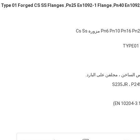
Type 01 Forged CS SS Flanges
,
Pn25 En1092-1 Flange
,
Pn40 En1092
TYPE01 
س الساخن ، مجلفن على البارد.
S235JR ، P2