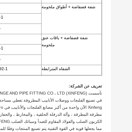
شفة فضفاضة + أطواق ملحومة
2-1
1
شفة فضفاضة + ياقات عنق
ملحومة
2-1
1
الشفاه المترابطة
EN1092-1
تعريف عن الشركة:
مطرقة المطرقة ، وآلة الدرفلة الحلقية ، والمخارط ، والحفارات