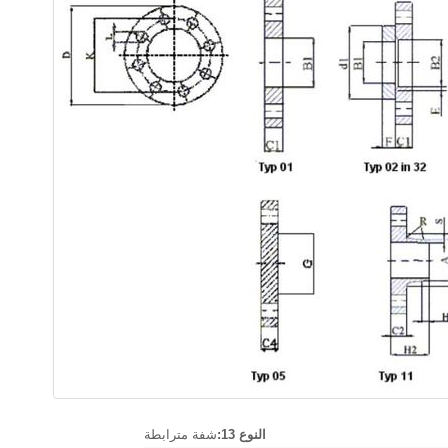
النوع 13:
شفة مترابطة