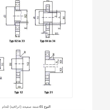
النوع 01:
شفة صفيحة (انزلاقية) للحام