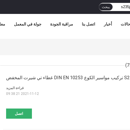
يبحث
الات
أخبار
اتصل بنا
مراقبة الجودة
جولة في المعمل
معل
شيرت المخفض
قراءة المزيد
2021-11-12 09:38:21
اتصل