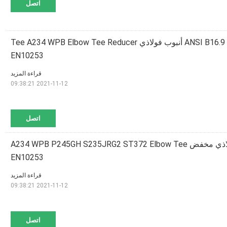
اتصل
26 `` إلى 110 '' ANSI B16.9 B16.25 أنبوب فولاذي Tee A234 WPB Elbow Tee Reducer
EN10253
قراءة المزيد
2021-11-12 09:38:21
اتصل
ANSI B16.9 أنبوب فولاذي مخفض A234 WPB P245GH S235JRG2 ST372 Elbow Tee
EN10253
قراءة المزيد
2021-11-12 09:38:21
اتصل