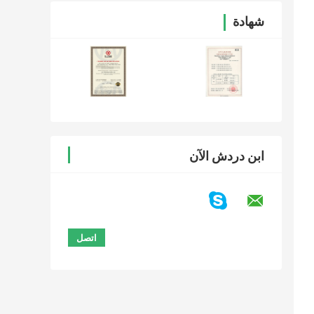
شهادة
ابن دردش الآن