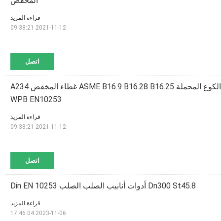
المخفض
قراءة المزيد
2021-11-12 09:38:21
اتصل
72 `` أنبوب تركيب الكوع المحملة ASME B16.9 B16.28 B16.25 غطاء المخفض A234
WPB EN10253
قراءة المزيد
2021-11-12 09:38:21
اتصل
Dn300 St45.8 أدوات أنابيب الصلب الصلب Din EN 10253
قراءة المزيد
2023-11-06 17:46:04