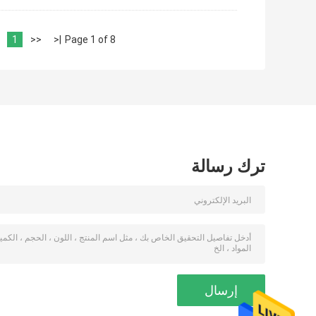
1
<<
|<
Page 1 of 8
ترك رسالة