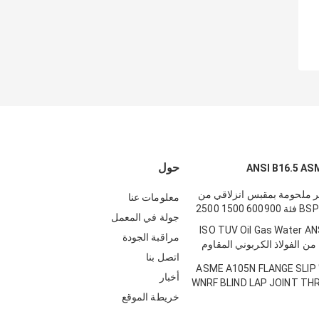
حول
 ملحومة بمقبس انزلاقي من
معلومات عنا
جولة في المعمل
36 "ISO TUV Oil Gas Water A
مراقبة الجودة
 شفة من الفولاذ الكربوني المقاوم
اتصل بنا
1/2 "إلى 76" ASME A105N FLANGE SLIP
أخبار
WNRF BLIND LAP JOINT THREA
خريطة الموقع