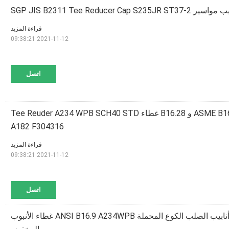
قراءة المزيد
2021-11-12 09:38:21
اتصل
تركيب مواسير الكوع ASME B16.9 و B16.28 غطاء Tee Reuder A234 WPB SCH40 STD
A182 F304316
قراءة المزيد
2021-11-12 09:38:21
اتصل
SCH40 STD SCH80 أنابيب الصلب الكوع المحملة ANSI B16.9 A234WPB غطاء الأنبوب